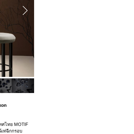
ixon
ะเทศไทย MOTIF
์เท่ฉีกกรอบ