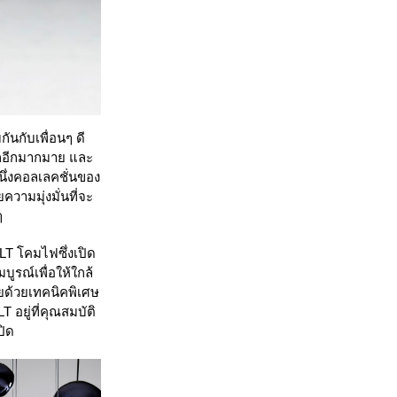
ันกับเพื่อนๆ ดี
โลกอีกมากมาย และ
ึ่งคอลเลคชั่นของ
วามมุ่งมั่นที่จะ
ๆ
LT โคมไฟซึ่งเปิด
บูรณ์เพื่อให้ใกล้
ยด้วยเทคนิคพิเศษ
อยู่ที่คุณสมบัติ
ปิด