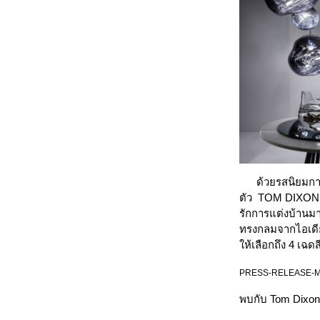
ด้วยรสนิยมการค
ตัว TOM DIXON ที
รักการแต่งบ้านมา
ทรงกลมจากไอเดีย
ให้เลือกถึง 4 เฉ
PRESS-RELEASE-MO
พบกับ Tom Dixon 