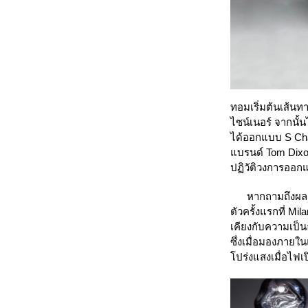
ทอมเริ่มต้นเส้นทา
ไซน์เนอร์ จากนั้
ได้ออกแบบ S Cha
แบรนด์ Tom Dixon 
ปฏิวัติวงการออก
หากถามถึงผลงานชิ
ตัวครั้งแรกที่ Mi
เคียงกับความเป็น
ซึ่งเมื่อมองภายใ
โปร่งแสงเมื่อไฟเ