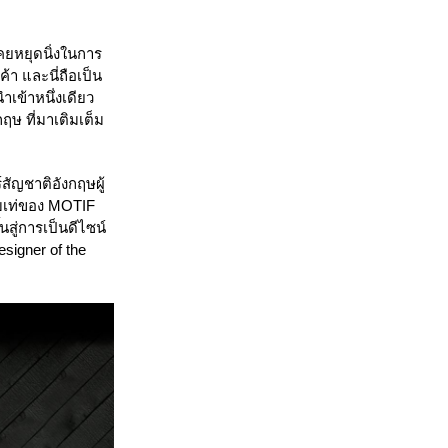
ยหยุดนิ่งในการ
า และนี่ถือเป็น
เข้าหนึ่งเดียว
ษ ที่มาเติมเต็ม
ัญชาติอังกฤษผู้
ียบเท่ของ MOTIF
สู่การเป็นดีไซน์
signer of the