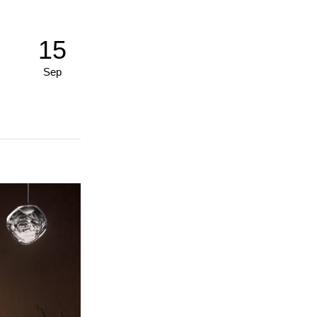
15
Sep