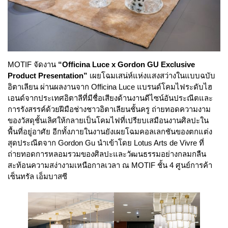
MOTIF จัดงาน
“Officina Luce x Gordon GU Exclusive
Product Presentation”
เผยโฉมเสน่ห์แห่งแสงสว่างในแบบฉบับ
อิตาเลียน ผ่านผลงานจาก Officina Luce แบรนด์โคมไฟระดับไฮ
เอนด์จากประเทศอิตาลีที่มีชื่อเสียงด้านงานดีไซน์อันประณีตและ
การรังสรรค์ด้วยฝีมือช่างชาวอิตาเลียนชั้นครู ถ่ายทอดความงาม
ของวัสดุชั้นเลิศให้กลายเป็นโคมไฟที่เปรียบเสมือนงานศิลปะใน
พื้นที่อยู่อาศัย อีกทั้งภายในงานยังเผยโฉมคอลเลกชันของตกแต่ง
สุดประณีตจาก Gordon Gu นำเข้าโดย Lotus Arts de Vivre ที่
ถ่ายทอดการหลอมรวมของศิลปะและวัฒนธรรมอย่างกลมกลืน
สะท้อนความสง่างามเหนือกาลเวลา ณ MOTIF ชั้น 4 ศูนย์การค้า
เซ็นทรัล เอ็มบาสซี