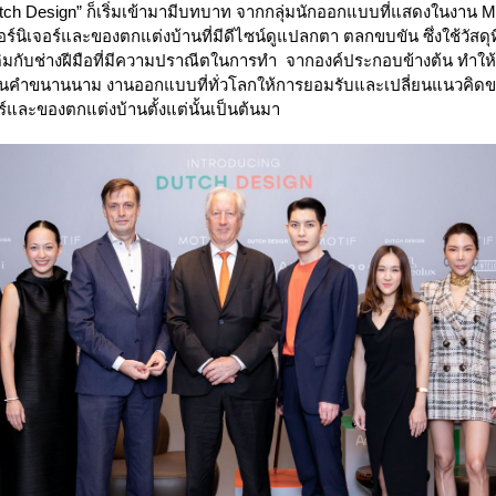
utch Design” ก็เริ่มเข้ามามีบทบาท จากกลุ่มนักออกแบบที่แสดงในงาน 
ร์นิเจอร์และของตกแต่งบ้านที่มีดีไซน์ดูแปลกตา ตลกขบขัน ซึ่งใช้วัสดุที
ดิมกับช่างฝีมือที่มีความปราณีตในการทำ จากองค์ประกอบข้างต้น ทำให
็นคำขนานนาม งานออกแบบที่ทั่วโลกให้การยอมรับและเปลี่ยนแนวคิ
ร์และของตกแต่งบ้านตั้งแต่นั้นเป็นต้นมา