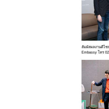
สัมผัสผลงานดีไซน
Embassy
โทร 02