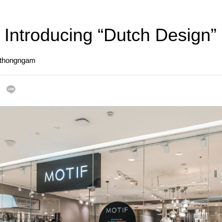
Introducing “Dutch Design”
gthongngam