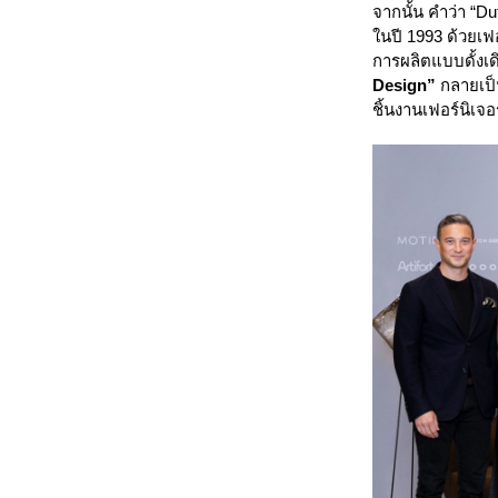
จากนั้น คำว่า “D
ในปี 1993 ด้วยเฟอ
การผลิตแบบดั้งเ
Design”
กลายเป
ชิ้นงานเฟอร์นิเจอ