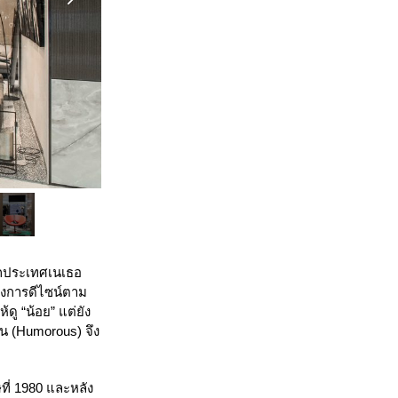
จากประเทศเนเธอ
องการดีไซน์ตาม
ู “น้อย” แต่ยัง
น (Humorous) จึง
ที่ 1980 และหลัง