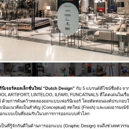
ร์นิเจอร์คอลเล็กชั่นใหม่ “Dutch Design”
กับ 5 แบรนด์ดีไซน์ชื่อดัง 
OI
,
ARTIFORT
,
LINTELOO
,
ILFARI
, FUNCATNALS ที่โดดเด่นในเรื่
 ด้วยการค้นคว้าทดลองออกแบบเฟอร์นิเจอร์ โดยตัดทอนองค์ประกอบให้ด
ยเน้นแนวคิดเป็นสำคัญ (Conceptual) สดใหม่ (Fresh) และแฝงอารมณ์ขั
อกแบบเป็นที่ยอมรับในวงการการออกแบบทั่วโลก
ป็นที่รู้จักกันดีในด้านการออกแบบ (Graphic Design) จนถึงช่วงทศวรรษ