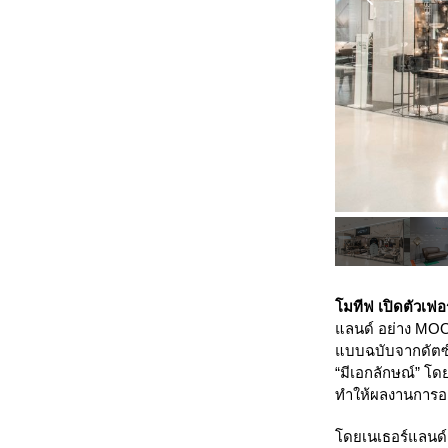
โมทีฟ
เปิดตัวเฟอ
แลนด์ อย่าง
MOO
แบบฉบับจากดัตซ์
“มีเอกลักษณ์” โด
ทำให้ผลงานการอ
โดยเนเธอร์แลนด์เ