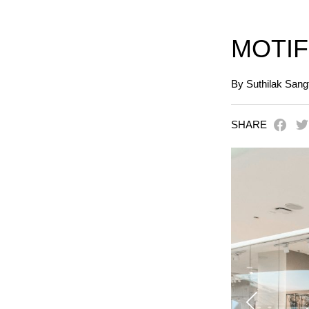
MOTIF 
By Suthilak San
SHARE