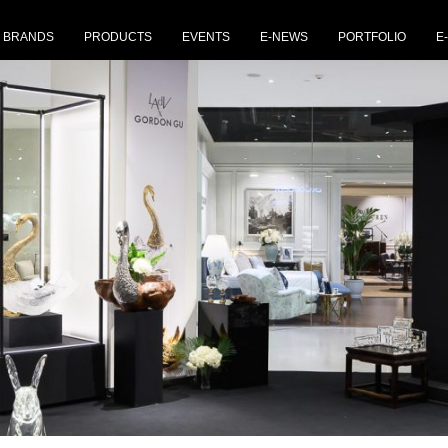
BRANDS
PRODUCTS
EVENTS
E-NEWS
PORTFOLIO
E