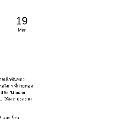
19
Mar
อลเล็กชันของ
มังกร ที่ถ่ายทอด
ี และ
‘Glacier
GU ให้ความงดงาม
6 และ ร้าน