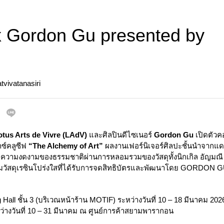
 Gordon Gu presented by
vivatanasiri
otus Arts de Vivre (LAdV)
และศิลปินดีไซเนอร์
Gordon Gu
เปิดตัวค
กซ์คลูซีฟ
“The Alchemy of Art”
ผลงานเฟอร์นิเจอร์ศิลปะชั้นนำจากแดน
ความงดงามของธรรมชาติผ่านการหลอมรวมของวัสดุทั้งนิกเกิล อัญมณ
มวัสดุเรซินโปร่งใสที่ได้รับการจดสิทธิบัตรและพัฒนาโดย GORDON 
Hall ชั้น 3 (บริเวณหน้าร้าน MOTIF) ระหว่างวันที่ 10 – 18 มีนาคม 202
ว่างวันที่ 10 – 31 มีนาคม ณ ศูนย์การค้าสยามพารากอน