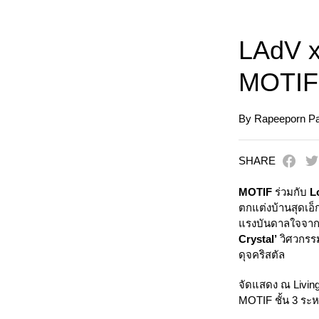
LAdV x
MOTIF
By Rapeeporn Pat
SHARE
MOTIF
ร่วมกับ
L
ตกแต่งบ้านสุดเอ็
แรงบันดาลใจจาก
Crystal’
วิศวกรร
ดุจคริสตัล
จัดแสดง ณ Living 
MOTIF ชั้น 3 ระห