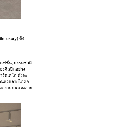
 luxury) ซึ่ง
 แฟชั่น, ธรรมชาติ
องศิลปินอย่าง
าร์ตเดโก ดังจะ
ง ส่วนลวดลายไอคอ
่างงดงามบนลวดลาย