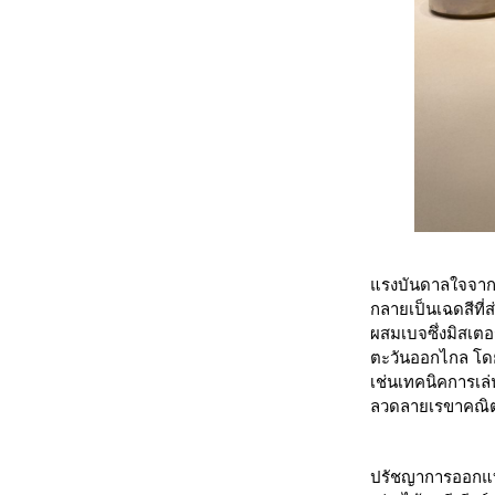
แรงบันดาลใจจากธ
กลายเป็นเฉดสีที่
ผสมเบจซึ่งมิสเต
ตะวันออกไกล โดย
เช่นเทคนิคการเล่
ลวดลายเรขาคณิต
ปรัชญาการออกแบบ