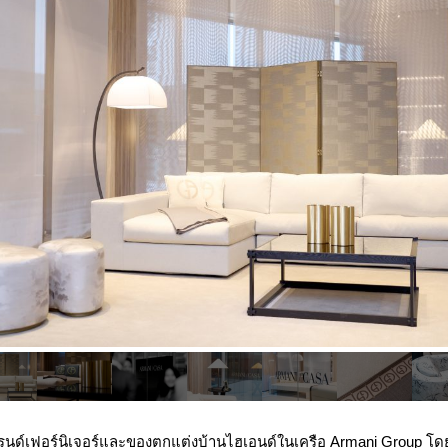
นด์เฟอร์นิเจอร์และของตกแต่งบ้านไฮเอนด์ในเครือ Armani Group โดยด