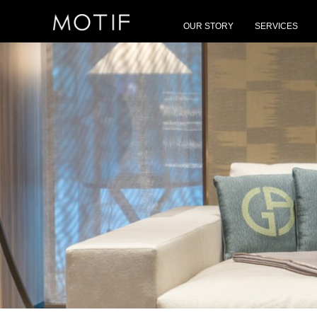
MOTIF
/
Events
/
MOTIF นํา ARMANI/CASA สู่ประเทศไทยเป็นครั้งแรก ตอกย้ำความเป็น
OUR STORY
SERVICES