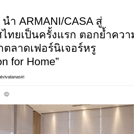
นํา ARMANI/CASA สู่
ไทยเป็นครั้งแรก ตอกย้ำควา
นําตลาดเฟอร์นิเจอร์หรู
on for Home”
vivatanasiri