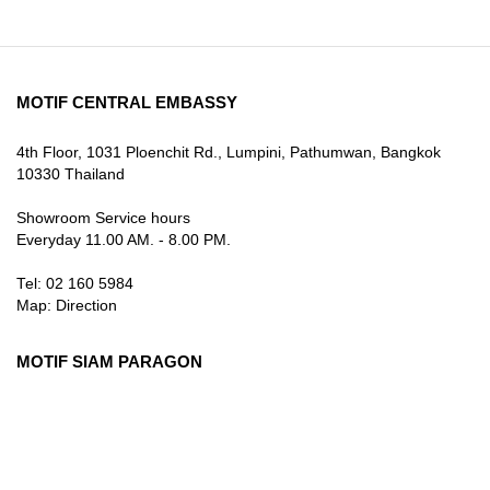
MOTIF CENTRAL EMBASSY
4th Floor, 1031 Ploenchit Rd., Lumpini, Pathumwan, Bangkok
10330 Thailand
Showroom Service hours
Everyday 11.00 AM. - 8.00 PM.
Tel: 02 160 5984
Map:
Direction
MOTIF SIAM PARAGON
3rd Floor, 991 Rama I Rd., Pathum Wan, Bangkok 10330
Thailand
Showroom Service hours