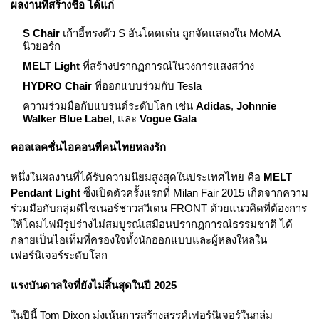
ผลงานที่สร้างชื่อ ได้แก่
S Chair
เก้าอี้ทรงตัว S อันโดดเด่น ถูกจัดแสดงใน MoMA
นิวยอร์ก
MELT Light
ที่สร้างปรากฏการณ์ในวงการแสงสว่าง
HYDRO Chair
ที่ออกแบบร่วมกับ Tesla
ความร่วมมือกับแบรนด์ระดับโลก เช่น
Adidas
,
Johnnie
Walker Blue Label
, และ
Vogue Gala
คอลเลคชั่นไอคอนที่คนไทยหลงรัก
หนึ่งในผลงานที่ได้รับความนิยมสูงสุดในประเทศไทย คือ
MELT
Pendant Light
ซึ่งเปิดตัวครั้งแรกที่ Milan Fair 2015 เกิดจากความ
ร่วมมือกับกลุ่มดีไซเนอร์ชาวสวีเดน FRONT ด้วยแนวคิดที่ต้องการ
ให้โคมไฟมีรูปร่างไม่สมบูรณ์เสมือนปรากฏการณ์ธรรมชาติ ได้
กลายเป็นไอเท็มที่ครองใจทั้งนักออกแบบและผู้หลงใหลใน
เฟอร์นิเจอร์ระดับโลก
แรงบันดาลใจที่ยังไม่สิ้นสุดในปี 2025
ในปีนี้ Tom Dixon มุ่งเน้นการสร้างสรรค์เฟอร์นิเจอร์ในกลุ่ม