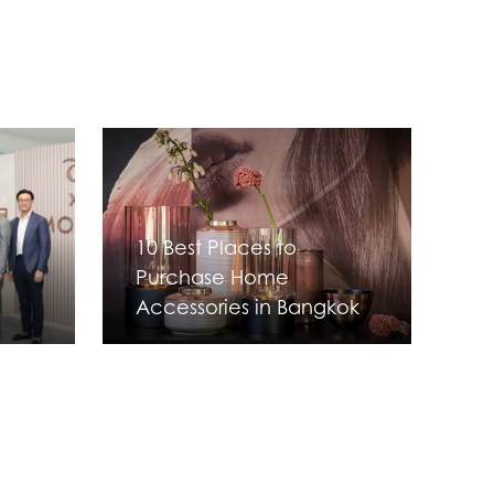
10 Best Places to
Purchase Home
Accessories in Bangkok