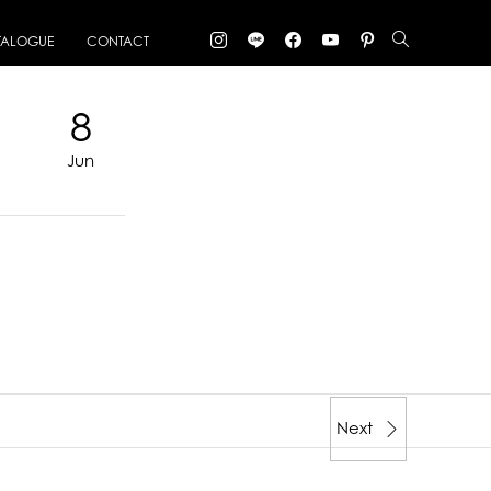
TALOGUE
CONTACT
8
Jun
Next