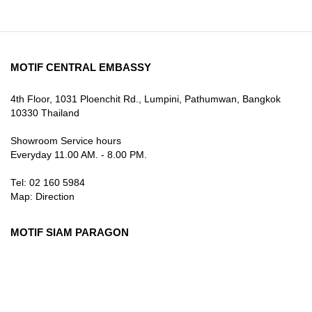
MOTIF CENTRAL EMBASSY
4th Floor, 1031 Ploenchit Rd., Lumpini, Pathumwan, Bangkok
10330 Thailand
Showroom Service hours
Everyday 11.00 AM. - 8.00 PM.
Tel: 02 160 5984
Map:
Direction
MOTIF SIAM PARAGON
3rd Floor, 991 Rama I Rd., Pathum Wan, Bangkok 10330
Thailand
Showroom Service hours