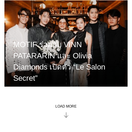
MOTIF ร่วมกับ VINN
PATARARIN และ Olivia
Diamonds เปิดตัว “Le Salon
Secret”
LOAD MORE